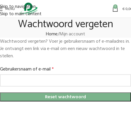
Skip to navigation
0
MENU
€
0,0
Skip to main content
Wachtwoord vergeten
Home
Mijn account
Wachtwoord vergeten? Voer je gebruikersnaam of e-mailadres in.
Je ontvangt een link via e-mail om een nieuw wachtwoord in te
stellen.
Gebruikersnaam of e-mail
*
Reset wachtwoord