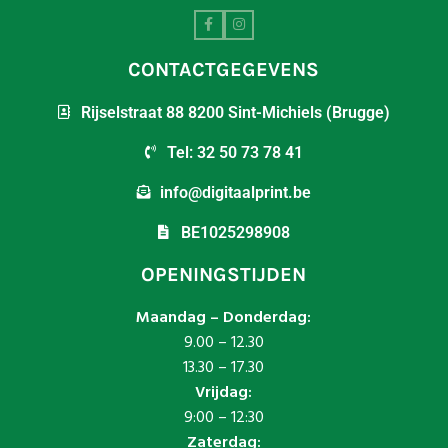
CONTACTGEGEVENS
Rijselstraat 88 8200 Sint-Michiels (Brugge)
Tel: 32 50 73 78 41
info@digitaalprint.be
BE1025298908
OPENINGSTIJDEN
Maandag – Donderdag:
9.00 – 12.30
13.30 – 17.30
Vrijdag:
9:00 – 12:30
Zaterdag: