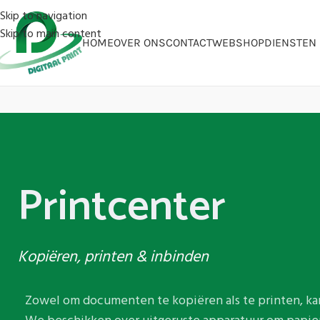
Skip to navigation
Skip to main content
HOME
OVER ONS
CONTACT
WEBSHOP
DIENSTEN
Printcenter
Kopiëren, printen & inbinden
Zowel om documenten te kopiëren als te printen, kan 