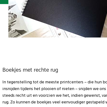
Boekjes met rechte rug
In tegenstelling tot de meeste printcenters – die hun b
insnijden tijdens het plooien of nieten – snijden we on
steeds recht uit en voorzien we het, indien gewenst, va
rug. Zo kunnen de boekjes veel eenvoudiger gestapeld 