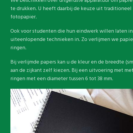
We beschikken over uitgeruste apparatuur om papier 
te drukken. U heeft daarbij de keuze uit traditioneel 
fotopapier.
Ook voor studenten die hun eindwerk willen laten i
uiteenlopende technieken in. Zo verlijmen we papie
ringen.
Bij verlijmde papers kan u de kleur en de breedte (sm
aan de zijkant zelf kiezen. Bij een uitvoering met me
ringen met een diameter tussen 6 tot 38 mm.