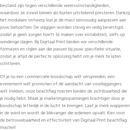
bestand zijn tegen verschillende weersomstandigheden,
waardoor ze zowel binnen als buiten uitstekend presteren. Dankzij
het modulaire ontwerp kun je de mast eenvoudig aanpassen aan
jouw behoeften. De vlaggen worden stevig en veilig bevestigd,
zodat je geen zorgen hoeft te maken over instabiliteit, zelfs op
winderige dagen. Bij Digitaal Print bieden we verschillende
formaten en stijlen aan die passen bij jouw specifieke situatie,
zodat je altijd de perfecte oplossing hebt om je merk te laten
schitteren.
Of je nu een commerciële boodschap wilt verspreiden, een
evenement wilt promoten of de aandacht van voorbijgangers
wilt trekken, onze beachflag masten bieden de zichtbaarheid die
je nodig hebt. Maak je marketinginspanningen krachtiger door je
boodschap letterlijk in de lucht te brengen. Laat je merk wapperen
in de wind en wordt de blikvanger die iedereen opvalt. Kies voor
de betrouwbaarheid en effectiviteit van Digitaal Print beachflag
masten!