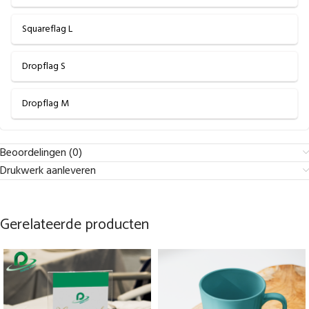
Squareflag L
Dropflag S
Dropflag M
Beoordelingen (0)
Drukwerk aanleveren
Gerelateerde producten