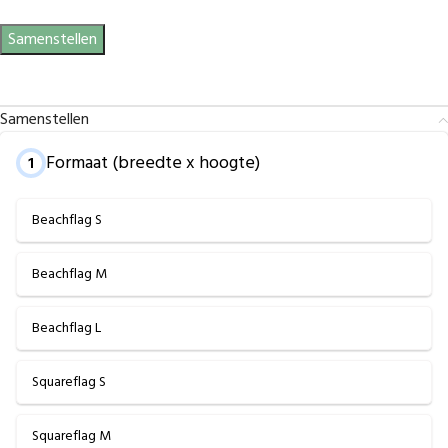
Samenstellen
Samenstellen
Formaat (breedte x hoogte)
1
Beachflag S
Beachflag M
Beachflag L
Squareflag S
Squareflag M