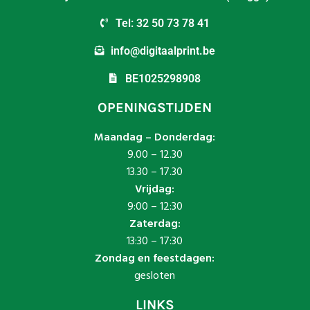
Tel: 32 50 73 78 41
info@digitaalprint.be
BE1025298908
OPENINGSTIJDEN
Maandag – Donderdag:
9.00 – 12.30
13.30 – 17.30
Vrijdag:
9:00 – 12:30
Zaterdag:
13:30 – 17:30
Zondag en feestdagen:
gesloten
LINKS