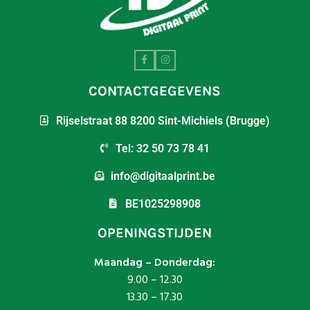
CONTACTGEGEVENS
Rijselstraat 88 8200 Sint-Michiels (Brugge)
Tel: 32 50 73 78 41
info@digitaalprint.be
BE1025298908
OPENINGSTIJDEN
Maandag – Donderdag:
9.00 – 12.30
13.30 – 17.30