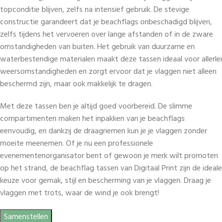
topconditie blijven, zelfs na intensief gebruik. De stevige
constructie garandeert dat je beachflags onbeschadigd blijven,
zelfs tijdens het vervoeren over lange afstanden of in de zware
omstandigheden van buiten. Het gebruik van duurzame en
waterbestendige materialen maakt deze tassen ideaal voor allerlei
weersomstandigheden en zorgt ervoor dat je vlaggen niet alleen
beschermd zijn, maar ook makkelijk te dragen.
Met deze tassen ben je altijd goed voorbereid. De slimme
compartimenten maken het inpakken van je beachflags
eenvoudig, en dankzij de draagriemen kun je je vlaggen zonder
moeite meenemen. Of je nu een professionele
evenementenorganisator bent of gewoon je merk wilt promoten
op het strand, de beachflag tassen van Digitaal Print zijn de ideale
keuze voor gemak, stijl en bescherming van je vlaggen. Draag je
vlaggen met trots, waar de wind je ook brengt!
Samenstellen