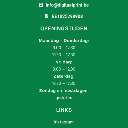
info@digitaalprint.be
BE1025298908
OPENINGSTIJDEN
Maandag – Donderdag:
9.00 – 12.30
13.30 – 17.30
Vrijdag:
9:00 – 12:30
Zaterdag:
13:30 – 17:30
Zondag en feestdagen:
gesloten
LINKS
Instagram