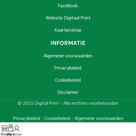
FaceBook
Website Digitaal Print
Kaartjesshop
INFORMATIE
Algemene voorwaarden
Privacybeleid
Cookiebeleid
Disclaimer
© 2025 Digital Print - Alle rechten voorbehouden
Privacybeleid
-
Cookiebeleid
-
Algemene voorwaarden
0
Shop
Cart
My account