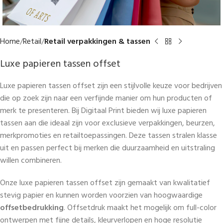
Home
Retail
Retail verpakkingen & tassen
Luxe papieren tassen offset
Luxe papieren tassen offset zijn een stijlvolle keuze voor bedrijven
die op zoek zijn naar een verfijnde manier om hun producten of
merk te presenteren. Bij Digitaal Print bieden wij luxe papieren
tassen aan die ideaal zijn voor exclusieve verpakkingen, beurzen,
merkpromoties en retailtoepassingen. Deze tassen stralen klasse
uit en passen perfect bij merken die duurzaamheid en uitstraling
willen combineren.
Onze luxe papieren tassen offset zijn gemaakt van kwalitatief
stevig papier en kunnen worden voorzien van hoogwaardige
offsetbedrukking
. Offsetdruk maakt het mogelijk om full-color
ontwerpen met fijne details, kleurverlopen en hoge resolutie