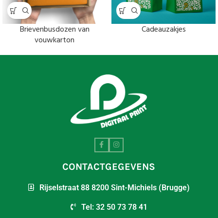
Brievenbusdozen van
Cadeauzakjes
vouwkarton
CONTACTGEGEVENS
Rijselstraat 88 8200 Sint-Michiels (Brugge)
Tel: 32 50 73 78 41