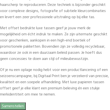
haarscherp te reproduceren. Deze techniek is bijzonder geschikt
voor complexe designs, fotografie of subtiele kleurcombinaties
en levert een zeer professionele uitstraling op bij elke tas.
Met offset bedrukte luxe tassen geef je jouw merk de
mogelijkheid om écht indruk te maken. Ze zijn uitermate geschikt
voor geschenken, aankopen in een high-end boetiek of
promotionele pakketten. Bovendien zijn ze volledig recyclebaar,
waardoor ze ook in een duurzaam beleid passen. Je hoeft dus
geen concessies te doen aan stijl of milieubewustzijn.
Of je nu een oplage nodig hebt voor een productlancering of een
seizoenscampagne, bij Digitaal Print ben je verzekerd van precisie,
kwaliteit en een soepele afhandeling. Met luxe papieren tassen
offset geef je elke klant een premium beleving én een stukje
merkidentiteit om mee te nemen.
Samenstellen