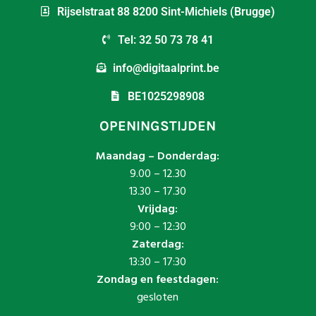
Rijselstraat 88 8200 Sint-Michiels (Brugge)
Tel: 32 50 73 78 41
info@digitaalprint.be
BE1025298908
OPENINGSTIJDEN
Maandag – Donderdag:
9.00 – 12.30
13.30 – 17.30
Vrijdag:
9:00 – 12:30
Zaterdag:
13:30 – 17:30
Zondag en feestdagen:
gesloten