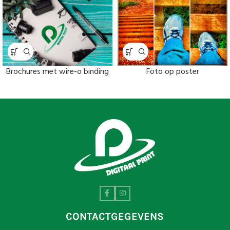
Brochures met wire-o binding
Foto op poster
CONTACTGEGEVENS