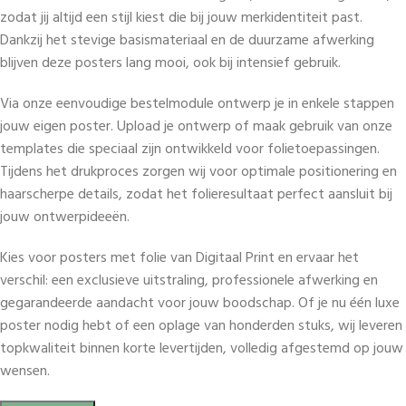
zodat jij altijd een stijl kiest die bij jouw merkidentiteit past.
Dankzij het stevige basismateriaal en de duurzame afwerking
blijven deze posters lang mooi, ook bij intensief gebruik.
Via onze eenvoudige bestelmodule ontwerp je in enkele stappen
jouw eigen poster. Upload je ontwerp of maak gebruik van onze
templates die speciaal zijn ontwikkeld voor folietoepassingen.
Tijdens het drukproces zorgen wij voor optimale positionering en
haarscherpe details, zodat het folieresultaat perfect aansluit bij
jouw ontwerpideeën.
Kies voor posters met folie van Digitaal Print en ervaar het
verschil: een exclusieve uitstraling, professionele afwerking en
gegarandeerde aandacht voor jouw boodschap. Of je nu één luxe
poster nodig hebt of een oplage van honderden stuks, wij leveren
topkwaliteit binnen korte levertijden, volledig afgestemd op jouw
wensen.