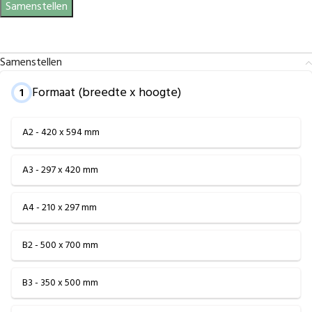
Samenstellen
Samenstellen
Formaat (breedte x hoogte)
1
A2 - 420 x 594 mm
A3 - 297 x 420 mm
A4 - 210 x 297 mm
B2 - 500 x 700 mm
B3 - 350 x 500 mm