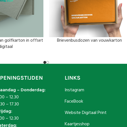
n golfkarton in offset
Brievenbusdozen van vouwkarton
digitaal
PENINGSTIJDEN
LINKS
aandag – Donderdag:
Instagram
00 – 12.30
FaceBook
.30 – 17.30
rijdag:
Website Digitaal Print
00 – 12:30
Kaartjesshop
aterdag: