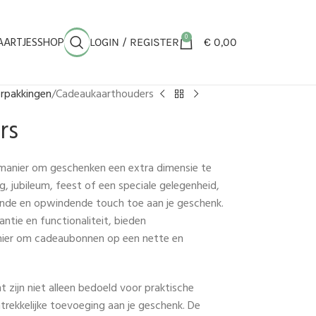
0
AARTJESSHOP
LOGIN / REGISTER
€
0,00
rpakkingen
Cadeaukaarthouders
rs
manier om geschenken een extra dimensie te
, jubileum, feest of een speciale gelegenheid,
ijnde en opwindende touch toe aan je geschenk.
tie en functionaliteit, bieden
nier om cadeaubonnen op een nette en
 zijn niet alleen bedoeld voor praktische
ntrekkelijke toevoeging aan je geschenk. De