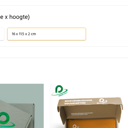
te x hoogte)
16 x 11.5 x 2 cm