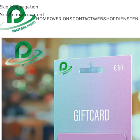
Skip to navigation
Skip to main content
HOME
OVER ONS
CONTACT
WEBSHOP
DIENSTEN