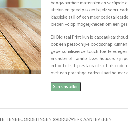
hoogwaardige materialen en verfijnde a
uitzien en goed passen bij elk soort cad
klassieke stijl of een meer gedetailleer
bieden volop mogelijkheden om een gesc
Bij Digitaal Print kun je cadeaukaarthoud
ook een persoonlijke boodschap kunnen
gepersonaliseerde touch toe te voegen
vrienden of familie. Deze houders zijn
in boetieks, bij restaurants of als onder
met een prachtige cadeaukaarthouder 
Samenstellen
TELLEN
BEOORDELINGEN (0)
DRUKWERK AANLEVEREN