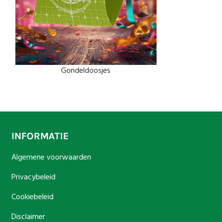
Gondeldoosjes
Luxe papi
INFORMATIE
Algemene voorwaarden
Privacybeleid
Cookiebeleid
Disclaimer