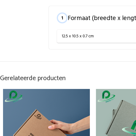
Formaat (breedte x leng
1
12.5 x 10.5 x 0.7 cm
Gerelateerde producten