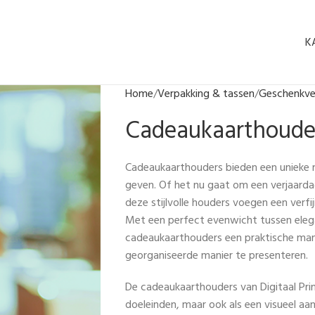
K
Home
Verpakking & tassen
Geschenkve
Cadeaukaarthoude
Cadeaukaarthouders bieden een unieke 
geven. Of het nu gaat om een verjaardag
deze stijlvolle houders voegen een verf
Met een perfect evenwicht tussen elegan
cadeaukaarthouders een praktische ma
georganiseerde manier te presenteren.
De cadeaukaarthouders van Digitaal Print
doeleinden, maar ook als een visueel aa