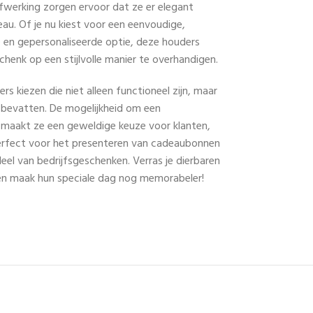
fwerking zorgen ervoor dat ze er elegant
eau. Of je nu kiest voor een eenvoudige,
de en gepersonaliseerde optie, deze houders
henk op een stijlvolle manier te overhandigen.
ers kiezen die niet alleen functioneel zijn, maar
 bevatten. De mogelijkheid om een
 maakt ze een geweldige keuze voor klanten,
 perfect voor het presenteren van cadeaubonnen
deel van bedrijfsgeschenken. Verras je dierbaren
en maak hun speciale dag nog memorabeler!